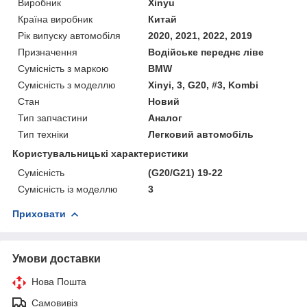
Виробник
Xinyu
Країна виробник
Китай
Рік випуску автомобіля
2020, 2021, 2022, 2019
Призначення
Водійське переднє ліве
Сумісність з маркою
BMW
Сумісність з моделлю
Xinyi, 3, G20, #3, Kombi
Стан
Новий
Тип запчастини
Аналог
Тип техніки
Легковий автомобіль
Користувальницькі характеристики
Сумісність
(G20/G21) 19-22
Сумісність із моделлю
3
Приховати
Умови доставки
Нова Пошта
Самовивіз