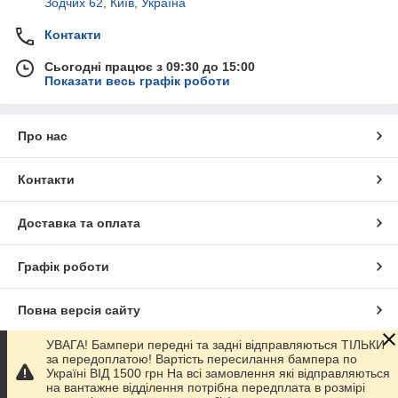
Зодчих 62, Київ, Україна
Контакти
Сьогодні працює з 09:30 до 15:00
Показати весь графік роботи
Про нас
Контакти
Доставка та оплата
Графік роботи
Повна версія сайту
УВАГА! Бампери передні та задні відправляються ТІЛЬКИ
Сайт створено на маркетплейсі
Prom.ua
за передоплатою! Вартість пересилання бампера по
Україні ВІД 1500 грн На всі замовлення які відправляються
на вантажне відділення потрібна передплата в розмірі
Політика конфіденційності