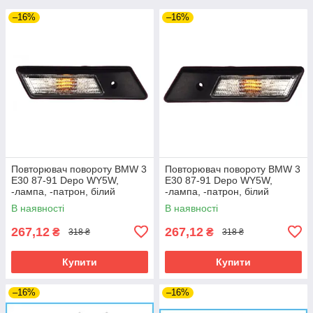
–16%
–16%
Повторювач повороту BMW 3
Повторювач повороту BMW 3
E30 87-91 Depo WY5W,
E30 87-91 Depo WY5W,
-лампа, -патрон, білий
-лампа, -патрон, білий
В наявності
В наявності
267,12
267,12
₴
₴
318 ₴
318 ₴
Купити
Купити
–16%
–16%