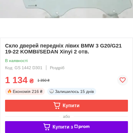
Скло дверей передніх лівих BMW 3 G20/G21
19-22 KOMBI/SEDAN Xinyi 2 отв.
В наявності
Код: GS 1442 D301
Роздріб
1 134
₴
1 350 ₴
Економія
216 ₴
Залишилось
15 днів
Купити
або
Купити з