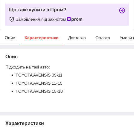
Що таке купити з Пром?
Замовлення під захистом
Опис
Характеристики
Доставка
Оплата
Умови 
Опис
Підходить на такі авто:
TOYOTA AVENSIS 09-11
TOYOTA AVENSIS 11-15
TOYOTA AVENSIS 15-18
Характеристики