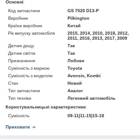
Основні
Код запчастини
GS 7020 D13-P
Виробник
Pilkington
Країна виробник
Китай
Рік випуску автомобіля
2015, 2014, 2010, 2018, 2012,
2011, 2016, 2013, 2017, 2009
Датчик дощу
Так
Датчик світла
Так
Призначення
Лобове
Сумісність з маркою
Toyota
Сумісність з моделлю
Avensis, Kombi
Стан
Новий
Тип запчастини
Аналог
Тип техніки
Легковий автомобіль
Користувальницькі характеристики
Сумісність
09-11|11-15|15-18
Приховати