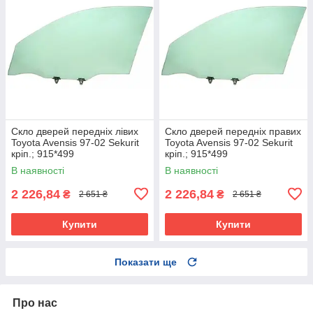
Скло дверей передніх лівих
Скло дверей передніх правих
Toyota Avensis 97-02 Sekurit
Toyota Avensis 97-02 Sekurit
кріп.; 915*499
кріп.; 915*499
В наявності
В наявності
2 226,84
2 226,84
₴
₴
2 651 ₴
2 651 ₴
Купити
Купити
Показати ще
Про нас