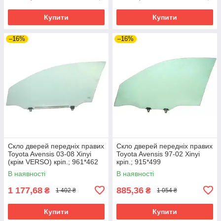
Купити
Купити
–16%
–16%
Скло дверей передніх правих
Скло дверей передніх правих
Toyota Avensis 03-08 Xinyi
Toyota Avensis 97-02 Xinyi
(крім VERSO) кріп.; 961*462
кріп.; 915*499
В наявності
В наявності
1 177,68
885,36
₴
₴
1 402 ₴
1 054 ₴
Купити
Купити