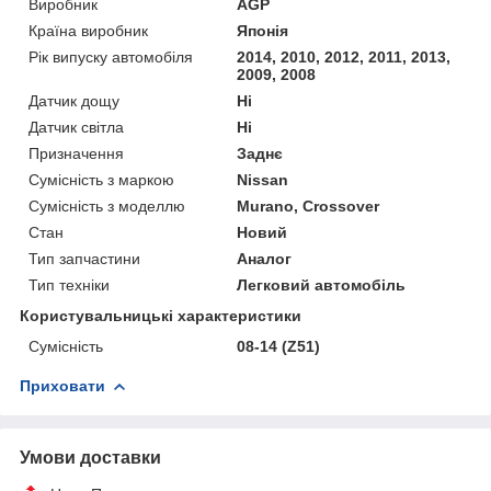
Виробник
AGP
Країна виробник
Японія
Рік випуску автомобіля
2014, 2010, 2012, 2011, 2013,
2009, 2008
Датчик дощу
Ні
Датчик світла
Ні
Призначення
Заднє
Сумісність з маркою
Nissan
Сумісність з моделлю
Murano, Crossover
Стан
Новий
Тип запчастини
Аналог
Тип техніки
Легковий автомобіль
Користувальницькі характеристики
Сумісність
08-14 (Z51)
Приховати
Умови доставки