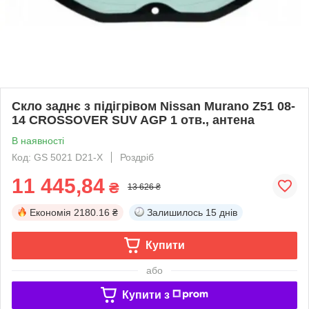
Скло заднє з підігрівом Nissan Murano Z51 08-
14 CROSSOVER SUV AGP 1 отв., антена
В наявності
Код: GS 5021 D21-X
Роздріб
11 445,84
₴
13 626 ₴
Економія
2180.16 ₴
Залишилось
15 днів
Купити
або
Купити з