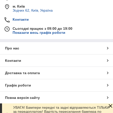
м. Київ
Зодчих 62, Київ, Україна
Контакти
Сьогодні працює з 09:00 до 19:00
Показати весь графік роботи
Про нас
Контакти
Доставка та оплата
Графік роботи
Повна версія сайту
УВАГА! Бампери передні та задні відправляються ТІЛЬКИ
Сайт створено на маркетплейсі
Prom.ua
за передоплатою! Вартість пересилання бампера по