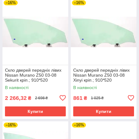
–16%
–16%
Скло дверей передніх лівих
Скло дверей передніх лівих
Nissan Murano Z50 03-08
Nissan Murano Z50 03-08
Sekurit кріп.; 910*520
Xinyi кріп.; 910*520
В наявності
В наявності
2 266,32
861
₴
₴
2 698 ₴
1 025 ₴
Купити
Купити
–16%
–16%