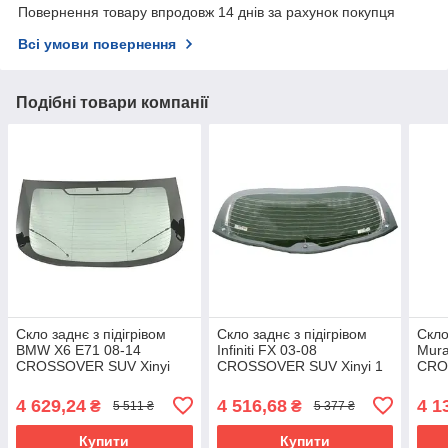
Повернення товару впродовж 14 днів за рахунок покупця
Всі умови повернення
Подібні товари компанії
Скло заднє з підігрівом
Скло заднє з підігрівом
Скло
BMW X6 E71 08-14
Infiniti FX 03-08
Mura
CROSSOVER SUV Xinyi
CROSSOVER SUV Xinyi 1
CRO
антена, молдинг, стоп-
отв., антена
кріп
сигнал
4 629,24
4 516,68
4 1
₴
₴
5 511 ₴
5 377 ₴
Купити
Купити