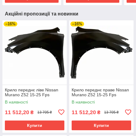
Акційні пропозиції та новинки
–16%
–16%
Крило переднє ліве Nissan
Крило переднє праве Nissan
Murano Z52 15-25 Fps
Murano Z52 15-25 Fps
В наявності
В наявності
11 512,20
11 512,20
₴
₴
13 705 ₴
13 705 ₴
Купити
Купити