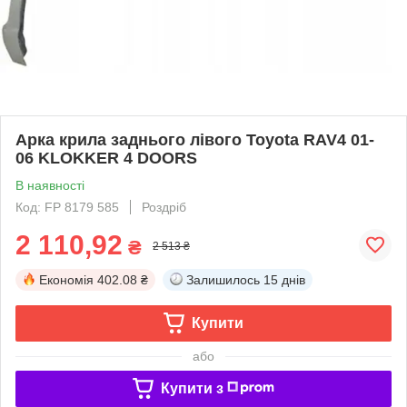
Арка крила заднього лівого Toyota RAV4 01-
06 KLOKKER 4 DOORS
В наявності
Код: FP 8179 585
Роздріб
2 110,92
₴
2 513 ₴
Економія
402.08 ₴
Залишилось
15 днів
Купити
або
Купити з