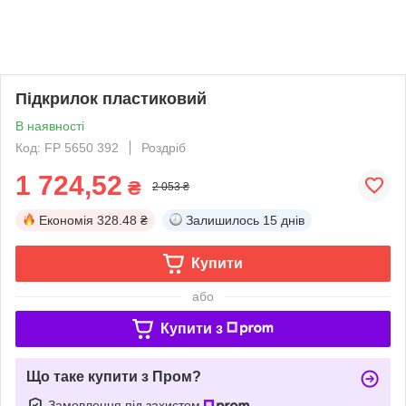
Підкрилок пластиковий
В наявності
Код: FP 5650 392
Роздріб
1 724,52
₴
2 053 ₴
Економія
328.48 ₴
Залишилось
15 днів
Купити
або
Купити з
Що таке купити з Пром?
Замовлення під захистом