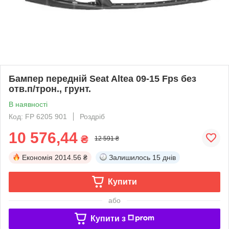
Бампер передній Seat Altea 09-15 Fps без
отв.п/трон., грунт.
В наявності
Код: FP 6205 901
Роздріб
10 576,44
₴
12 591 ₴
Економія
2014.56 ₴
Залишилось
15 днів
Купити
або
Купити з