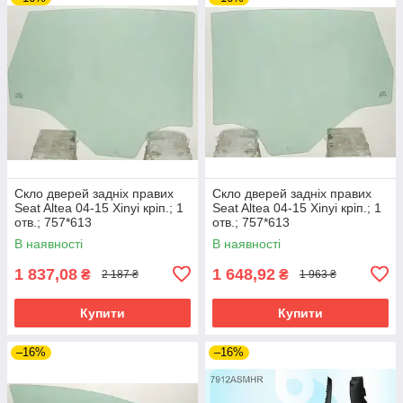
Скло дверей задніх правих
Скло дверей задніх правих
Seat Altea 04-15 Xinyi кріп.; 1
Seat Altea 04-15 Xinyi кріп.; 1
отв.; 757*613
отв.; 757*613
В наявності
В наявності
1 837,08
1 648,92
₴
₴
2 187 ₴
1 963 ₴
Купити
Купити
–16%
–16%