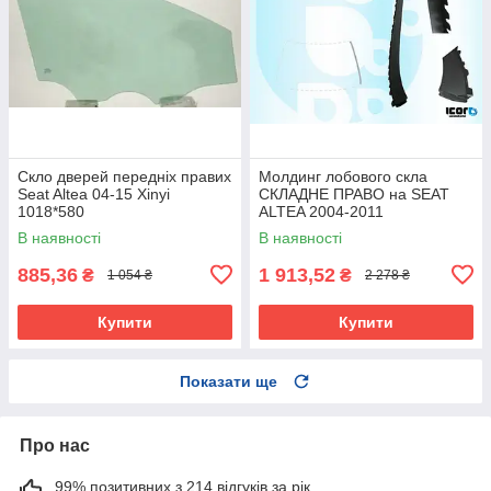
Скло дверей передніх правих
Молдинг лобового скла
Seat Altea 04-15 Xinyi
СКЛАДНЕ ПРАВО на SEAT
1018*580
ALTEA 2004-2011
В наявності
В наявності
885,36
1 913,52
₴
₴
1 054 ₴
2 278 ₴
Купити
Купити
Показати ще
Про нас
99% позитивних з 214 відгуків за рік