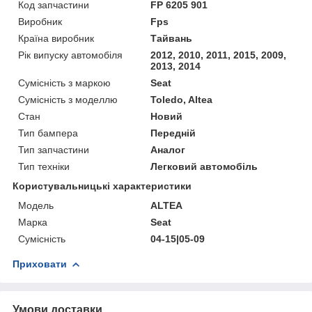
Код запчастини
FP 6205 901
Виробник
Fps
Країна виробник
Тайвань
Рік випуску автомобіля
2012, 2010, 2011, 2015, 2009,
2013, 2014
Сумісність з маркою
Seat
Сумісність з моделлю
Toledo, Altea
Стан
Новий
Тип бампера
Передній
Тип запчастини
Аналог
Тип техніки
Легковий автомобіль
Користувальницькі характеристики
Мoдель
ALTEA
Марка
Seat
Сумісність
04-15|05-09
Приховати
Умови доставки