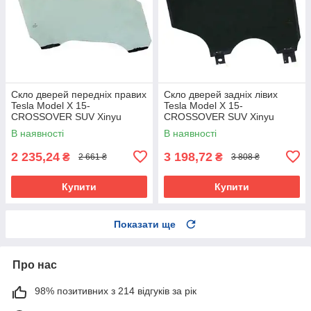
Скло дверей передніх правих
Скло дверей задніх лівих
Tesla Model X 15-
Tesla Model X 15-
CROSSOVER SUV Xinyu
CROSSOVER SUV Xinyu
В наявності
В наявності
2 235,24
3 198,72
₴
₴
2 661 ₴
3 808 ₴
Купити
Купити
Показати ще
Про нас
98% позитивних з 214 відгуків за рік