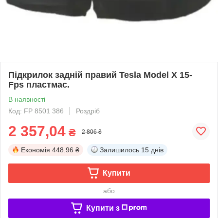
Підкрилок задній правий Tesla Model X 15-
Fps пластмас.
В наявності
Код: FP 8501 386
Роздріб
2 357,04
₴
2 806 ₴
Економія
448.96 ₴
Залишилось
15 днів
Купити
або
Купити з