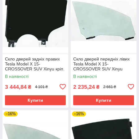
Скло дверей задніх правих
Скло дверей передніх лівих
Tesla Model X 15-
Tesla Model X 15-
CROSSOVER SUV Xinyu кріп.
CROSSOVER SUV Xinyu
В наявності
В наявності
3 444,84
2 235,24
₴
₴
4 101 ₴
2 661 ₴
Купити
Купити
–16%
–16%