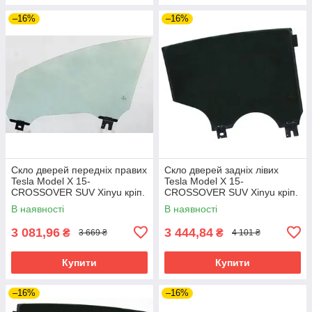
–16%
–16%
Скло дверей передніх правих
Скло дверей задніх лівих
Tesla Model X 15-
Tesla Model X 15-
CROSSOVER SUV Xinyu кріп.
CROSSOVER SUV Xinyu кріп.
В наявності
В наявності
3 081,96
3 444,84
₴
₴
3 669 ₴
4 101 ₴
Купити
Купити
–16%
–16%