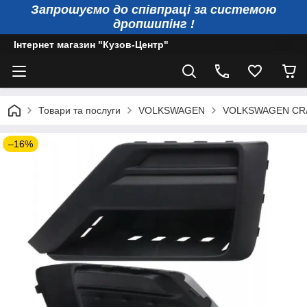
Запрошуємо до співпраці за системою
дропшипінг !
Інтернет магазин "Кузов-Центр"
Товари та послуги
VOLKSWAGEN
VOLKSWAGEN CR
–16%