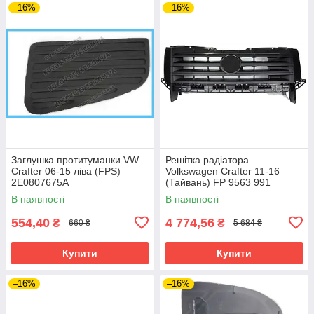
–16%
–16%
Заглушка протитуманки VW
Решітка радіатора
Crafter 06-15 ліва (FPS)
Volkswagen Crafter 11-16
2E0807675A
(Тайвань) FP 9563 991
В наявності
В наявності
554,40
4 774,56
₴
₴
660 ₴
5 684 ₴
Купити
Купити
–16%
–16%