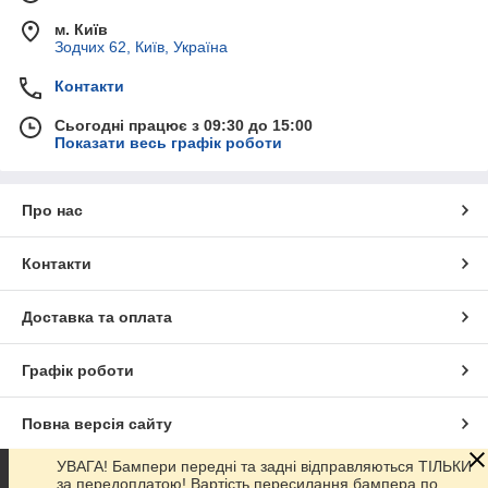
м. Київ
Зодчих 62, Київ, Україна
Контакти
Сьогодні працює з 09:30 до 15:00
Показати весь графік роботи
Про нас
Контакти
Доставка та оплата
Графік роботи
Повна версія сайту
УВАГА! Бампери передні та задні відправляються ТІЛЬКИ
Сайт створено на маркетплейсі
Prom.ua
за передоплатою! Вартість пересилання бампера по