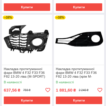
Купити
Купити
–16%
–16%
Накладка протитуманної
Накладка протитуманної
фари BMW 4 F32 F33 F36
фари BMW 4 F32 F33 F36
F82 13-20 ліва (M-SPORT)
F82 13-20 ліва (крім M-
Fps чорна текстура
SPORT) Fps чорна текстура
В наявності
В наявності
637,56
1 881,60
₴
₴
759 ₴
2 240 ₴
Купити
Купити