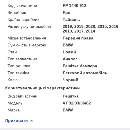
Код запчастини
FP 1440 912
Виробник
Fps
Країна виробник
Тайвань
Рік випуску автомобіля
2019, 2018, 2020, 2015, 2016,
2013, 2017, 2014
Місце встановлення
Передня права
Сумісність з маркою
BMW
Стан
Новий
Тип запчастини
Аналог
Тип решітки
Решітка бампера
Тип техніки
Легковий автомобіль
Колір
Чорний
Користувальницькі характеристики
Вид запчастини
Решітка
Мoдель
4 F32/33/36/82
Марка
BMW
Приховати