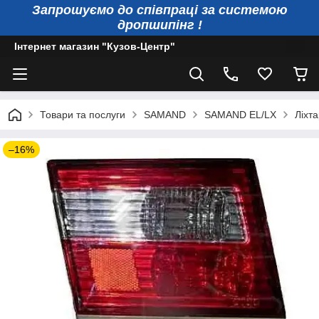
Запрошуємо до співпраці за системою
дропшипінг !
Інтернет магазин "Кузов-Центр"
Товари та послуги
SAMAND
SAMAND EL/LX
Ліхт
–16%