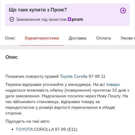
Що таке купити з Пром?
Замовлення під захистом
Опис
Характеристики
Доставка
Оплата
Умови 
Опис
bvd_ggl
Покажчик повороту правий
Toyota Corolla
97-99 11
Терміни відправки уточнюйте у менеджера. На всі
товари
надається можливість обміну (повернення) протягом 10 днів з
дати замовлення. Надсилання посилок через Нову Пошту. На
час військового становища, відправка товару за
передоплатою у розмірі вартості пересилання в обидві
сторони.
Підходить на такі авто:
TOYOTA
COROLLA 97-99 (E11)