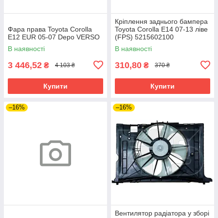
Кріплення заднього бампера
Фара права Toyota Corolla
Toyota Corolla E14 07-13 ліве
E12 EUR 05-07 Depo VERSO
(FPS) 5215602100
В наявності
В наявності
3 446,52
310,80
₴
₴
4 103 ₴
370 ₴
Купити
Купити
–16%
–16%
Вентилятор радіатора у зборі