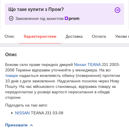
Що таке купити з Пром?
Замовлення під захистом
Опис
Характеристики
Доставка
Оплата
Умови 
Опис
Бокове скло праве передніх дверей
Nissan TEANA
J31 2003-
2008 Терміни відправки уточнюйте у менеджера. На всі
товари
надається можливість обміну (повернення) протягом
10 днів з дати замовлення. Надсилання посилок через Нову
Пошту. На час військового становища, відправка товару за
передоплатою у розмірі вартості пересилання в обидві
сторони.
Підходить на такі авто:
NISSAN
TEANA J31 03-08
Приховати