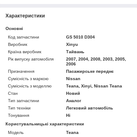
Характеристики
Основні
Код запчастини
GS 5010 D304
Виробник
Xinyu
Країна виробник
Тайвань
Рік випуску автомобіля
2007, 2004, 2008, 2003, 2005,
2006
Призначення
Пасажирське переднє
Сумісність з маркою
Nissan
Сумісність з моделлю
Teana, Xinyi, Nissan Teana
Стан
Новий
Тип запчастини
Аналог
Тип техніки
Легковий автомобіль
Тонування
Ні
Користувальницькі характеристики
Мoдель
Teana