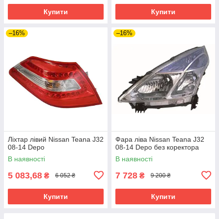
Купити
Купити
–16%
–16%
Ліхтар лівий Nissan Teana J32
Фара ліва Nissan Teana J32
08-14 Depo
08-14 Depo без коректора
В наявності
В наявності
5 083,68
7 728
₴
₴
6 052 ₴
9 200 ₴
Купити
Купити