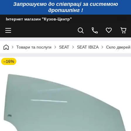
Запрошуємо до співпраці за системою
дропшипінг !
Інтернет магазин "Кузов-Центр"
Товари та послуги
SEAT
SEAT IBIZA
Скло дверей 
–16%