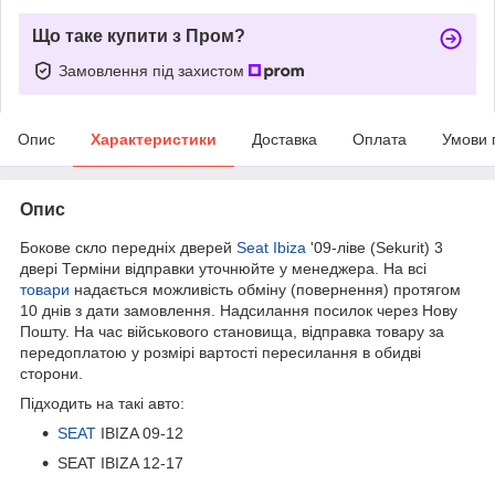
Що таке купити з Пром?
Замовлення під захистом
Опис
Характеристики
Доставка
Оплата
Умови 
Опис
Бокове скло передніх дверей
Seat Ibiza
'09-ліве (Sekurit) 3
двері Терміни відправки уточнюйте у менеджера. На всі
товари
надається можливість обміну (повернення) протягом
10 днів з дати замовлення. Надсилання посилок через Нову
Пошту. На час військового становища, відправка товару за
передоплатою у розмірі вартості пересилання в обидві
сторони.
Підходить на такі авто:
SEAT
IBIZA 09-12
SEAT IBIZA 12-17