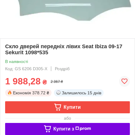
Скло дверей передніх лівих Seat Ibiza 09-17
Sekurit 1098*535
В наявності
Код: GS 6206 D305-X
Роздріб
1 988,28
₴
2 367 ₴
Економія
378.72 ₴
Залишилось
15 днів
Купити
або
Купити з